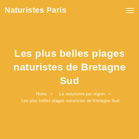
Skip to content
Naturistes Paris
Togg
navig
Les plus belles plages
naturistes de Bretagne
Sud
Home
Le naturisme par région
Les plus belles plages naturistes de Bretagne Sud