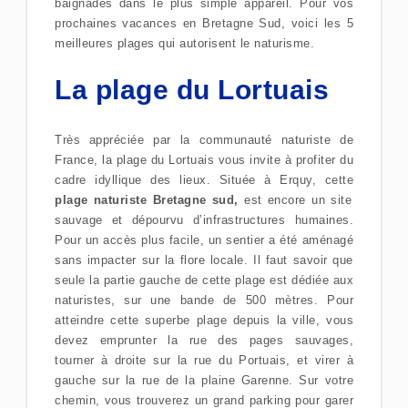
baignades dans le plus simple appareil. Pour vos
prochaines vacances en Bretagne Sud, voici les 5
meilleures plages qui autorisent le naturisme.
La plage du Lortuais
Très appréciée par la communauté naturiste de
France, la plage du Lortuais vous invite à profiter du
cadre idyllique des lieux. Située à Erquy, cette
plage naturiste Bretagne sud,
est encore un site
sauvage et dépourvu d’infrastructures humaines.
Pour un accès plus facile, un sentier a été aménagé
sans impacter sur la flore locale. Il faut savoir que
seule la partie gauche de cette plage est dédiée aux
naturistes, sur une bande de 500 mètres. Pour
atteindre cette superbe plage depuis la ville, vous
devez emprunter la rue des pages sauvages,
tourner à droite sur la rue du Portuais, et virer à
gauche sur la rue de la plaine Garenne. Sur votre
chemin, vous trouverez un grand parking pour garer